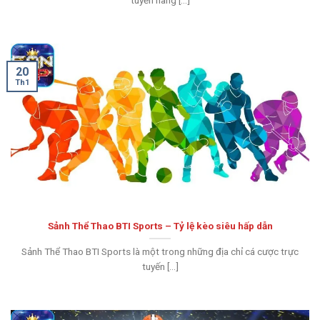
20
Th1
Sảnh Thể Thao BTI Sports – Tỷ lệ kèo siêu hấp dẫn
Sảnh Thể Thao BTI Sports là một trong những địa chỉ cá cược trực
tuyến [...]