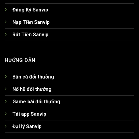
Đăng Ký Sanvip
Nạp Tiền Sanvip
Rút Tiền Sanvip
HƯỚNG DẪN
Bắn cá đổi thưởng
Nổ hũ đổi thưởng
Game bài đổi thưởng
Tải app Sanvip
Đại lý Sanvip