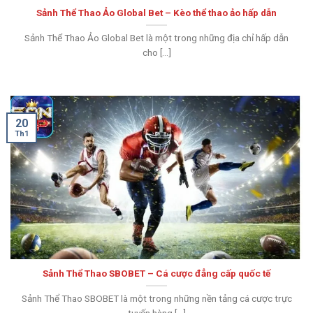
Sảnh Thể Thao Ảo Global Bet – Kèo thể thao ảo hấp dẫn
Sảnh Thể Thao Ảo Global Bet là một trong những địa chỉ hấp dẫn
cho [...]
20
Th1
Sảnh Thể Thao SBOBET – Cá cược đẳng cấp quốc tế
Sảnh Thể Thao SBOBET là một trong những nền tảng cá cược trực
tuyến hàng [...]