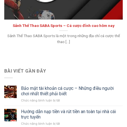
Sảnh Thể Thao SABA Sports – Cá cược đỉnh cao hôm nay
Sảnh Thể Thao SABA Sports là một trong những địa chỉ cá cược thể
thao [...]
BÀI VIẾT GẦN ĐÂY
Bảo mật tài khoản cá cược – Những điều người
chơi nhất thiết phải biết
Chức năng bình luận bị tắt
ở
Bảo
mật
Hướng dẫn nạp tiền và rút tiền an toàn tại nhà cái
tài
trực tuyến
khoản
Chức năng bình luận bị tắt
ở
cá