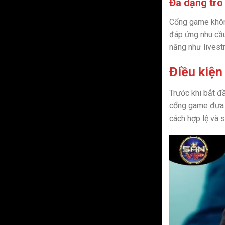
Đa dạng trò
Cổng game không
đáp ứng nhu cầu 
năng như livest
Điều kiện
Trước khi bắt đ
cổng game đưa r
cách hợp lệ và 