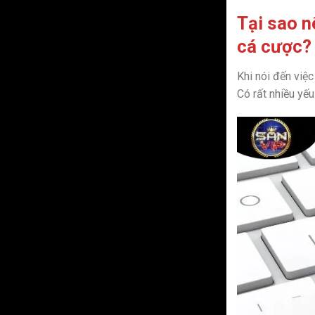
Tại sao n
cá cược?
Khi nói đến việ
Có rất nhiều yếu