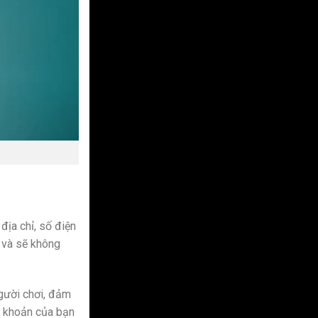
địa chỉ, số điện
 và sẽ không
gười chơi, đảm
ài khoản của bạn