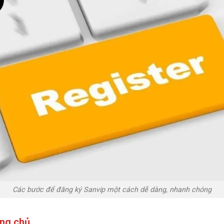
Các bước để đăng ký Sanvip một cách dễ dàng, nhanh chóng
ang chủ