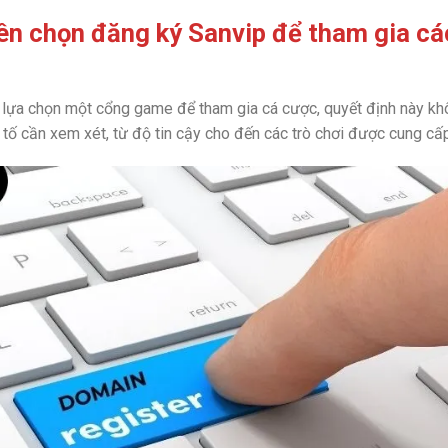
ên chọn đăng ký Sanvip để tham gia cá
c lựa chọn một cổng game để tham gia cá cược, quyết định này kh
 tố cần xem xét, từ độ tin cậy cho đến các trò chơi được cung cấ