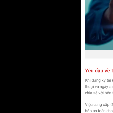
Yêu cầu về 
Khi đăng ký tài 
thoại và ngày s
chia sẻ với bên 
Việc cung cấp đ
bảo an toàn cho 