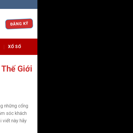
ĐĂNG KÝ
O
XỔ SỐ
 Thế Giới
ong những cổng
chăm sóc khách
i viết này hãy