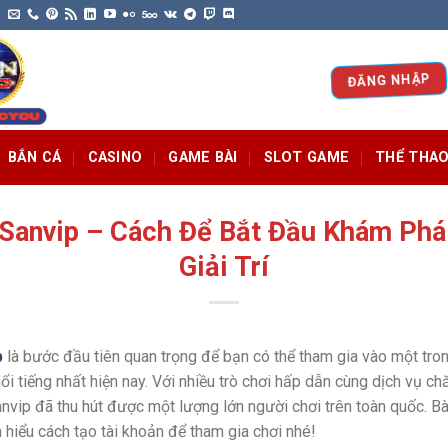
ĐĂNG NHẬP
BẮN CÁ
CASINO
GAME BÀI
SLOT GAME
THỂ THA
Sanvip – Cách Để Bắt Đầu Khám Phá
Giải Trí
p
là bước đầu tiên quan trọng để bạn có thể tham gia vào một tr
ổi tiếng nhất hiện nay. Với nhiều trò chơi hấp dẫn cùng dịch vụ 
anvip đã thu hút được một lượng lớn người chơi trên toàn quốc. Bà
m hiểu cách tạo tài khoản để tham gia chơi nhé!