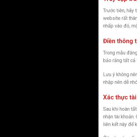
Trước tiên, hãy
website rất thân
nhấp vào đó, mộ
Điền thông t
Trong mẫu đăng 
bảo rằng tất cả 
Lưu ý không nên
nhập nên dễ nhớ
Xác thực tà
Sau khi hoàn tấ
nhận tài khoản.
liên kết này để 