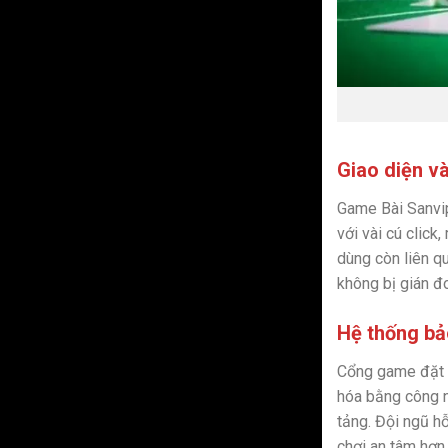
Giao diện và
Game Bài Sanvip 
với vài cú click
dùng còn liên q
không bị gián đ
Hệ thống bả
Cổng game đặt a
hóa bằng công n
tảng. Đội ngũ h
chơi an tâm hơn 