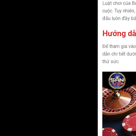
Luật chơi của B
cuộc. Tuy nhiên,
đấu luôn đầy bấ
Hướng dẫn
Để tham gia vào
dẫn chi tiết dướ
thử sức.