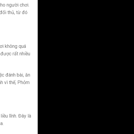
cho người chơi.
đối thủ,
từ đó
hơi không quá
 được rất nhiều
ệc đánh bài, ăn
nh vì thế, Phỏm
iều lĩnh. Đây là
a.