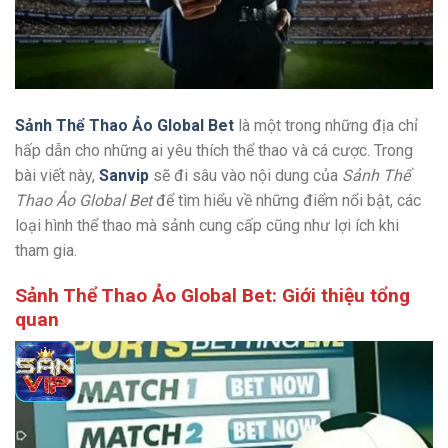
Sảnh Thể Thao Ảo Global Bet
là một trong những địa chỉ
hấp dẫn cho những ai yêu thích thể thao và cá cược. Trong
bài viết này,
Sanvip
sẽ đi sâu vào nội dung của
Sảnh Thể
Thao Ảo Global Bet
để tìm hiểu về những điểm nổi bật, các
loại hình thể thao mà sảnh cung cấp cũng như lợi ích khi
tham gia.
Sảnh Thể Thao Ảo Global Bet: Giới thiệu tổng
quan