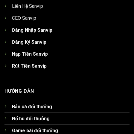
Liên Hệ Sanvip
CEO Sanvip
Đăng Nhập Sanvip
Đăng Ký Sanvip
Nạp Tiền Sanvip
Rút Tiền Sanvip
HƯỚNG DẪN
Bắn cá đổi thưởng
Nổ hũ đổi thưởng
Game bài đổi thưởng