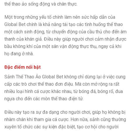
thể thao ảo sống động và chân thực.
Một trong những yếu tố chính làm nên sức hấp dẫn của
Global Bet chính là khả năng tái tạo các tình huống thể thao
một cách sinh động, từ chuyển động của cầu thủ cho đến âm
thanh của khán giả. Điều này giúp người chơi cảm nhận được
bầu không khí của một sân vận động thực thụ, ngay cả khi
họ đang ở nhà.
Đặc điểm nổi bật
Sảnh Thể Thao Ảo Global Bet không chỉ dừng lại ở việc cung
cấp các trò chơi thể thao đơn điệu. Mà còn mở rộng ra rất
nhiều loại hình cá cược khác nhau, từ bóng đá, bóng rổ, đua
ngựa cho đến các môn thể thao điện tử.
Điều này tạo ra sự đa dạng cho người chơi, giúp họ không bị
nhàm chán khi tham gia cá cược. Hơn nữa, sảnh cũng thường
xuyên tổ chức các sự kiện đặc biệt, tạo cơ hội cho người