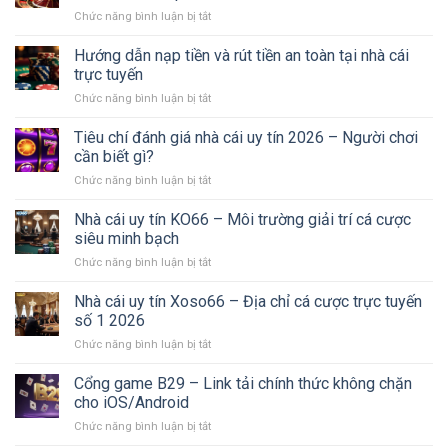
Chức năng bình luận bị tắt
ở
Bảo
mật
Hướng dẫn nạp tiền và rút tiền an toàn tại nhà cái
tài
trực tuyến
khoản
Chức năng bình luận bị tắt
ở
cá
Hướng
cược
dẫn
Tiêu chí đánh giá nhà cái uy tín 2026 – Người chơi
–
nạp
Những
cần biết gì?
tiền
điều
Chức năng bình luận bị tắt
ở
và
người
Tiêu
rút
chơi
chí
Nhà cái uy tín KO66 – Môi trường giải trí cá cược
tiền
nhất
đánh
an
siêu minh bạch
thiết
giá
toàn
phải
Chức năng bình luận bị tắt
ở
nhà
tại
biết
Nhà
cái
nhà
cái
Nhà cái uy tín Xoso66 – Địa chỉ cá cược trực tuyến
uy
cái
uy
tín
số 1 2026
trực
tín
2026
tuyến
Chức năng bình luận bị tắt
ở
KO66
–
Nhà
–
Người
cái
Cổng game B29 – Link tải chính thức không chặn
Môi
chơi
uy
trường
cho iOS/Android
cần
tín
giải
biết
Chức năng bình luận bị tắt
ở
Xoso66
trí
gì?
Cổng
–