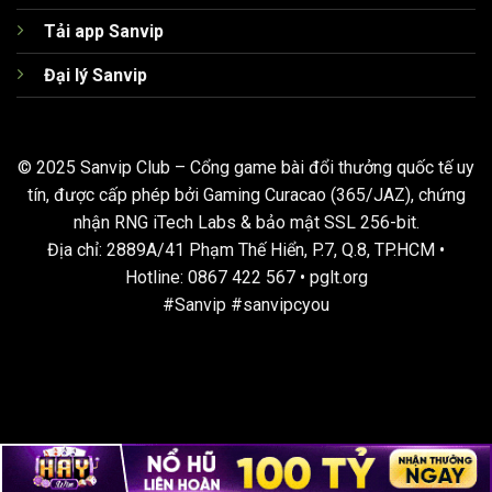
Tải app Sanvip
Đại lý Sanvip
© 2025 Sanvip Club – Cổng game bài đổi thưởng quốc tế uy
tín, được cấp phép bởi Gaming Curacao (365/JAZ), chứng
nhận RNG iTech Labs & bảo mật SSL 256-bit.
Địa chỉ: 2889A/41 Phạm Thế Hiển, P.7, Q.8, TP.HCM •
Hotline: 0867 422 567 • pglt.org
#Sanvip #sanvipcyou
LIÊN HỆ
CHÍNH SÁCH BẢO MẬT
ĐIỀU KHOẢN
CHƠI CÓ TRÁCH NHIỆM (18+)