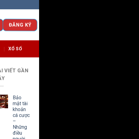
ĐĂNG KÝ
O
XỔ SỐ
ÀI VIẾT GẦN
ÂY
Bảo
mật tài
khoản
cá cược
–
Những
điều
người