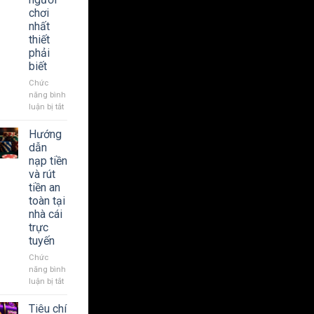
chơi
nhất
thiết
phải
biết
Chức
năng bình
luận bị tắt
ở
Bảo
mật
Hướng
tài
dẫn
khoản
nạp tiền
cá
và rút
cược
tiền an
–
toàn tại
Những
nhà cái
điều
trực
người
chơi
tuyến
nhất
Chức
thiết
năng bình
phải
luận bị tắt
ở
biết
Hướng
dẫn
Tiêu chí