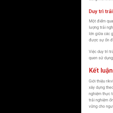
Duy trì tr
Một điểm quan 
lượng trải ng
lớn giữa các 
được sự ổn đị
Việc duy trì 
quen sử dụng l
Kết luậ
Giới thiệu rik
xây dựng theo
nghiệm thực tế
trải nghiệm ổn
vững cho ngư