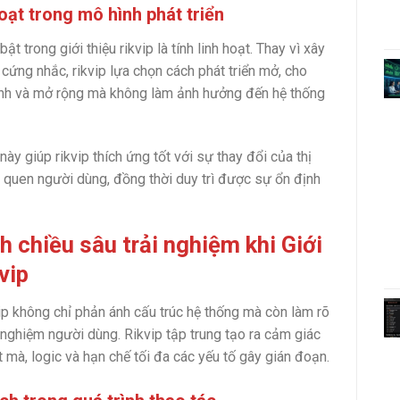
hoạt trong mô hình phát triển
ật trong giới thiệu rikvip là tính linh hoạt. Thay vì xây
cứng nhắc, rikvip lựa chọn cách phát triển mở, cho
ỉnh và mở rộng mà không làm ảnh hưởng đến hệ thống
 này giúp rikvip thích ứng tốt với sự thay đổi của thị
i quen người dùng, đồng thời duy trì được sự ổn định
h chiều sâu trải nghiệm khi Giới
vip
vip không chỉ phản ánh cấu trúc hệ thống mà còn làm rõ
i nghiệm người dùng. Rikvip tập trung tạo ra cảm giác
mà, logic và hạn chế tối đa các yếu tố gây gián đoạn.