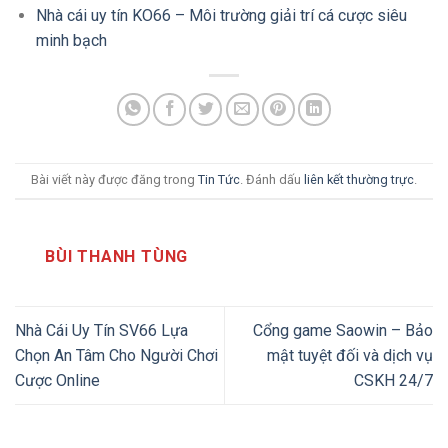
Nhà cái uy tín KO66 – Môi trường giải trí cá cược siêu
minh bạch
Bài viết này được đăng trong
Tin Tức
. Đánh dấu
liên kết thường trực
.
BÙI THANH TÙNG
Nhà Cái Uy Tín SV66 Lựa
Cổng game Saowin – Bảo
Chọn An Tâm Cho Người Chơi
mật tuyệt đối và dịch vụ
Cược Online
CSKH 24/7