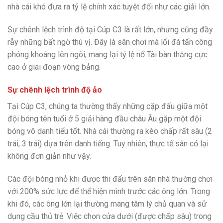
nhà cái khó đưa ra tỷ lệ chính xác tuyệt đối như các giải lớn.
Sự chênh lệch trình độ tại Cúp C3 là rất lớn, nhưng cũng đầy
rẫy những bất ngờ thú vị. Đây là sân chơi mà lối đá tấn công
phóng khoáng lên ngôi, mang lại tỷ lệ nổ Tài bàn thắng cực
cao ở giai đoạn vòng bảng.
Sự chênh lệch trình độ ảo
Tại Cúp C3, chúng ta thường thấy những cặp đấu giữa một
đội bóng tên tuổi ở 5 giải hàng đầu châu Âu gặp một đội
bóng vô danh tiểu tốt. Nhà cái thường ra kèo chấp rất sâu (2
trái, 3 trái) dựa trên danh tiếng. Tuy nhiên, thực tế sân cỏ lại
không đơn giản như vậy.
Các đội bóng nhỏ khi được thi đấu trên sân nhà thường chơi
với 200% sức lực để thể hiện mình trước các ông lớn. Trong
khi đó, các ông lớn lại thường mang tâm lý chủ quan và sử
dụng cầu thủ trẻ. Việc chọn cửa dưới (được chấp sâu) trong