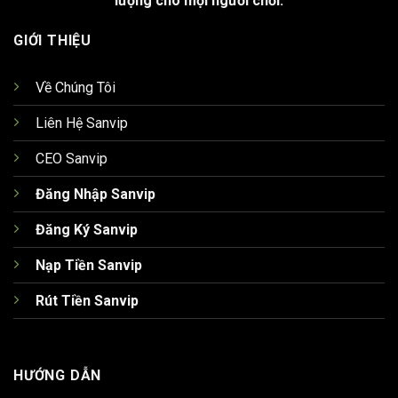
lượng cho mọi người chơi.
GIỚI THIỆU
Về Chúng Tôi
Liên Hệ Sanvip
CEO Sanvip
Đăng Nhập Sanvip
Đăng Ký Sanvip
Nạp Tiền Sanvip
Rút Tiền Sanvip
HƯỚNG DẪN