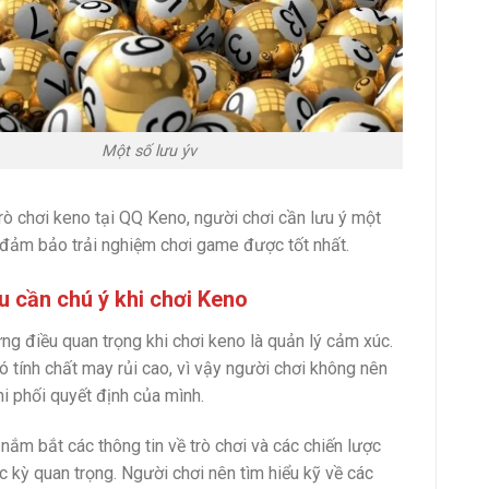
Một số lưu ýv
trò chơi keno tại QQ Keno, người chơi cần lưu ý một
đảm bảo trải nghiệm chơi game được tốt nhất.
 cần chú ý khi chơi Keno
ng điều quan trọng khi chơi keno là quản lý cảm xúc.
ó tính chất may rủi cao, vì vậy người chơi không nên
i phối quyết định của mình.
 nắm bắt các thông tin về trò chơi và các chiến lược
 kỳ quan trọng. Người chơi nên tìm hiểu kỹ về các