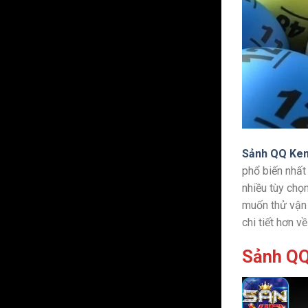
Sảnh QQ Ke
phổ biến nhất 
nhiều tùy chọn
muốn thử vận 
chi tiết hơn 
Sảnh QQ