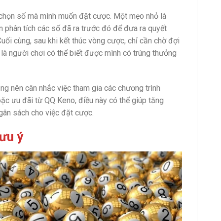
 chọn số mà mình muốn đặt cược. Một mẹo nhỏ là
n phân tích các số đã ra trước đó để đưa ra quyết
Cuối cùng, sau khi kết thúc vòng cược, chỉ cần chờ đợi
 là người chơi có thể biết được mình có trúng thưởng
ng nên cân nhắc việc tham gia các chương trình
ặc ưu đãi từ QQ Keno, điều này có thể giúp tăng
ân sách cho việc đặt cược.
ưu ý