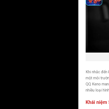
Khi nhắc đến
một môi trườn
QQ Keno mang 
nhiều loại hìn
Khái niệm