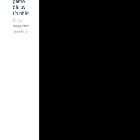
game
An
bài uy
Tâm
tín nhất
Cho
Người
Chức
Chơi
năng bình
Cược
luận bị tắt
ở
Online
Giới
thiệu
rikvip
–
Tượng
đài
game
bài
uy
tín
nhất