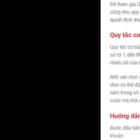
Để tham gia Q
cũng như quy 
quyết định đú
Quy tắc cơ
Quy tắc cơ bả
số từ 1 đến 8
nhiêu số của 
Mỗi ván chơi 
chơi có thể đ
nằm trong số 
cược mà nhà c
Hướng dẫn
Bước đầu tiên
khoản.