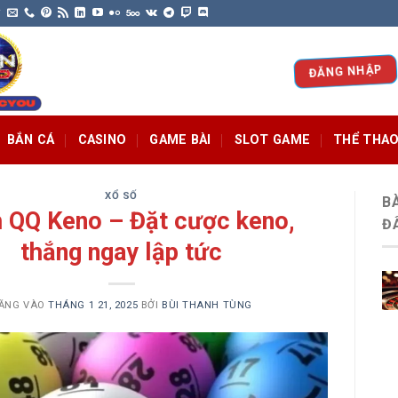
ĐĂNG NHẬP
BẮN CÁ
CASINO
GAME BÀI
SLOT GAME
THỂ THA
XỔ SỐ
B
 QQ Keno – Đặt cược keno,
Đ
thắng ngay lập tức
ĂNG VÀO
THÁNG 1 21, 2025
BỞI
BÙI THANH TÙNG