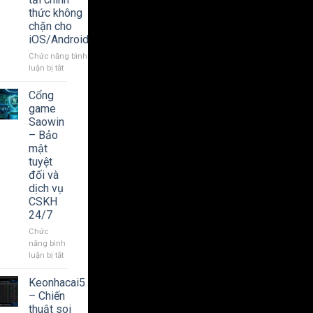
Xoso66
thức không
–
chặn cho
Địa
iOS/Android
chỉ
cá
Chức năng bình
cược
luận bị tắt
ở
trực
Cổng
tuyến
game
Cổng
số
B29
game
1
–
Saowin
2026
Link
– Bảo
tải
mật
chính
tuyệt
thức
đối và
không
dịch vụ
chặn
cho
CSKH
iOS/Android
24/7
Chức
năng bình
luận bị tắt
ở
Cổng
game
Keonhacai5
Saowin
– Chiến
–
thuật soi