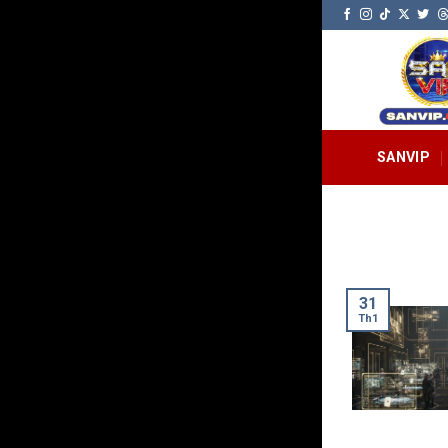
Bỏ
qua
nội
dung
SANVIP
31
Th1