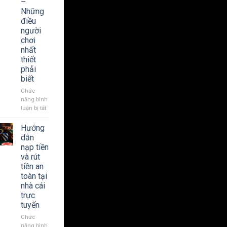
–
Những
điều
người
chơi
nhất
thiết
phải
biết
Chức
năng bình
luận bị tắt
ở
Bảo
mật
Hướng
tài
dẫn
khoản
nạp tiền
cá
và rút
cược
tiền an
–
toàn tại
Những
nhà cái
điều
trực
người
chơi
tuyến
nhất
Chức
thiết
năng bình