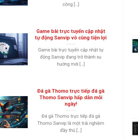
công [...]
Game bài trực tuyến cập nhật
tự động Sanvip vô cùng tiện lợi
Game bài trực tuyến cập nhật tự
động Sanvip đang trở thành xu
hướng mới [...]
Đá gà Thomo trực tiếp đá gà
Thomo Sanvip hấp dẫn mỗi
ngày!
Đá gà Thomo trực tiếp đá gà
Thomo Sanvip là một trải nghiệm
đầy thú [...]