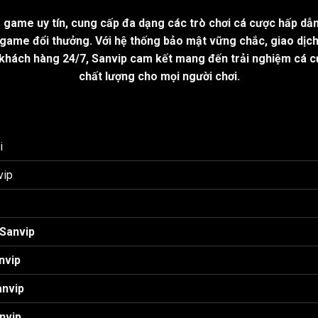
 game uy tín, cung cấp đa dạng các trò chơi cá cược hấp dẫn
game đổi thưởng. Với hệ thống bảo mật vững chắc, giao dịc
ợ khách hàng 24/7, Sanvip cam kết mang đến trải nghiệm cá c
chất lượng cho mọi người chơi.
i
vip
Sanvip
nvip
anvip
nvip