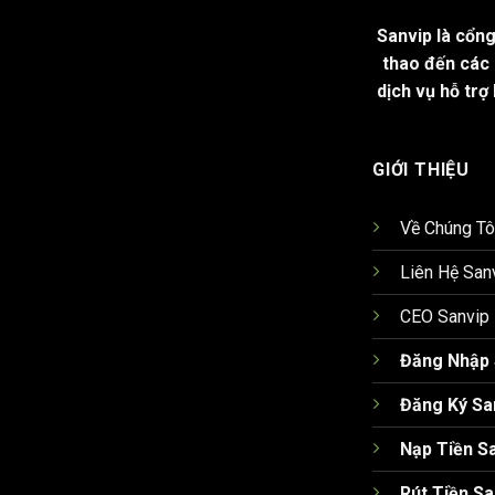
Sanvip
là cổng
thao đến các 
dịch vụ hỗ tr
GIỚI THIỆU
Về Chúng Tô
Liên Hệ San
CEO Sanvip
Đăng Nhập 
Đăng Ký Sa
Nạp Tiền S
Rút Tiền Sa