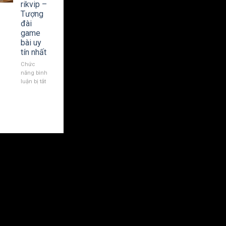
rikvip –
SV66
Tượng
Lựa
đài
Chọn
game
An
bài uy
Tâm
tín nhất
Cho
Người
Chức
Chơi
năng bình
Cược
luận bị tắt
ở
Online
Giới
thiệu
rikvip
–
Tượng
đài
game
bài
uy
tín
nhất