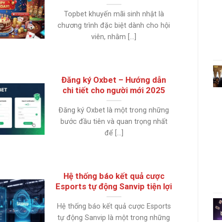
Topbet khuyến mãi sinh nhật là
chương trình đặc biệt dành cho hội
viên, nhằm [...]
Đăng ký Oxbet – Hướng dẫn
chi tiết cho người mới 2025
Đăng ký Oxbet là một trong những
bước đầu tiên và quan trọng nhất
để [...]
Hệ thống báo kết quả cược
Esports tự động Sanvip tiện lợi
Hệ thống báo kết quả cược Esports
tự động Sanvip là một trong những