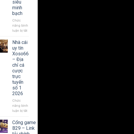
siêu
–
Người
minh
chơi
bạch
cần
Chức
biết
năng bình
gì?
luận bị tắt
ở
Nhà
cái
Nhà cái
uy
uy tín
tín
Xoso66
KO66
– Địa
–
chỉ cá
Môi
cược
trường
trực
giải
tuyến
trí
cá
số 1
cược
2026
siêu
Chức
minh
năng bình
bạch
luận bị tắt
ở
Nhà
cái
Cổng game
uy
B29 – Link
tín
tải chính