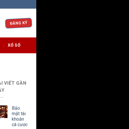
ĐĂNG KÝ
O
XỔ SỐ
ÀI VIẾT GẦN
ÂY
Bảo
mật tài
khoản
cá cược